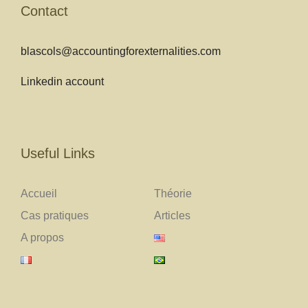
Contact
blascols@accountingforexternalities.com
Linkedin account
Useful Links
Accueil
Théorie
Cas pratiques
Articles
A propos