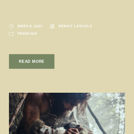
externalités ?
MARS 6, 2021
BENOIT LASCOLS
FRANCAIS
READ MORE