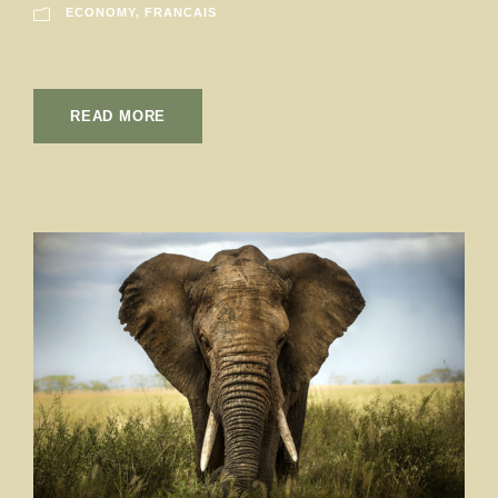
ECONOMY
,
FRANCAIS
READ MORE