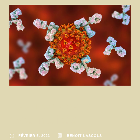
Assurances et
externalités
FÉVRIER 5, 2021
BENOIT LASCOLS