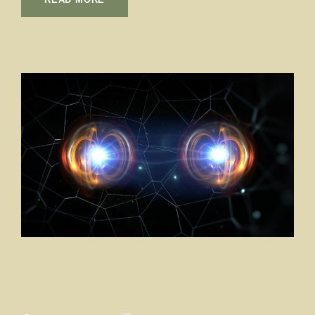
Cout social et temps