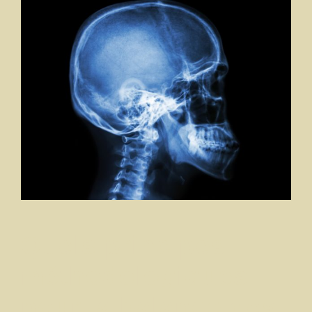
Quels principes
méthodologiques
pour la balance des