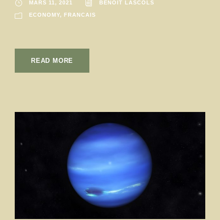
MARS 11, 2021
BENOIT LASCOLS
ECONOMY
,
FRANCAIS
READ MORE