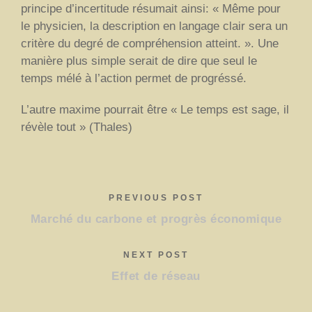
principe d’incertitude résumait ainsi: « Même pour
le physicien, la description en langage clair sera un
critère du degré de compréhension atteint. ». Une
manière plus simple serait de dire que seul le
temps mélé à l’action permet de progréssé.
L’autre maxime pourrait être « Le temps est sage, il
révèle tout » (Thales)
PREVIOUS POST
Marché du carbone et progrès économique
NEXT POST
Effet de réseau