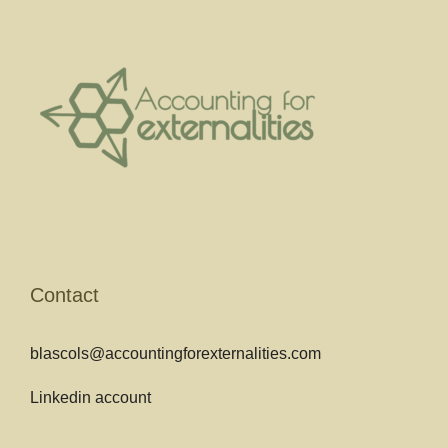
Contact
blascols@accountingforexternalities.com
Linkedin account